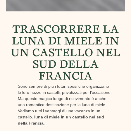
TRASCORRERE LA
LUNA DI MIELE IN
UN CASTELLO NEL
SUD DELLA
FRANCIA
Sono sempre di più i futuri sposi che organizzano
le loro nozze in castelli, privatizzati per l'occasione.
Ma questo magico luogo di ricevimento è anche
una romantica destinazione per la luna di miele.
Vediamo tutti i vantaggi di una vacanza in un
castello.
luna di miele in un castello nel sud
della Francia
.