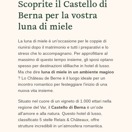
Scoprite il Castello di
Berna per la vostra
luna di miele
La luna di miele è un'occasione per le coppie di
riunirsi dopo il matrimonio e tutti i preparativi e lo
stress che lo accompagnano. Per approfittare al
massimo di questo tempo insieme, gli sposi optano
spesso per destinazioni idilliache in hotel di lusso.
Ma che dire
luna di miele in un ambiente magico
? Lo Château de Berne è il luogo ideale per un
incontro romantico per festeggiare l'inizio di una
nuova vita insieme.
Situato nel cuore di un vigneto di 1.000 ettari nella
regione del Var, il
Castello di Berna
è un'ode
all'amore e alla natura. Questo hotel di lusso,
classificato 5 stelle Relais & Châteaux, offre
strutture incredibili in un'atmosfera romantica.