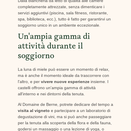
Dalla biancheria da letto di qualità alle camere
completamente attrezzate, senza dimenticare i
servizi aggiuntivi (piscina, sala fitness, ristorante,
spa, biblioteca, ecc.), tutto è fatto per garantirvi un
soggiorno unico in un ambiente eccezionale.
Un'ampia gamma di
attività durante il
soggiorno
La luna di miele può essere un momento di relax,
ma è anche il momento ideale da trascorrere con
l'altro, e per
vivere nuove esperienze
insieme. I
castelli offrono un'ampia gamma di attività
all'interno e nei dintorni della tenuta.
Al Domaine de Berne, potrete dedicare del tempo a
visita al vigneto
e partecipare a un laboratorio di
degustazione di vini, ma si può anche passeggiare
per la tenuta alla scoperta della flora e della fauna,
godersi un massaggio o una lezione di yoga, o