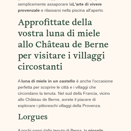
semplicemente assaporare la
L'arte di vivere
provenzale
e rilassarsi nella piscina all'aperto.
Approfittate della
vostra luna di miele
allo Château de Berne
per visitare i villaggi
circostanti
A
luna di miele in un castello
è anche l'occasione
perfetta per scoprire le città e i villaggi che
circondano la tenuta. Nel sud della Francia, vicino
allo Château de Berne, avrete il piacere di
esplorare i pittoreschi villaggi della Provenza.
Lorgues
A pochi passi dalla tenuta di Berna, la
piccolo