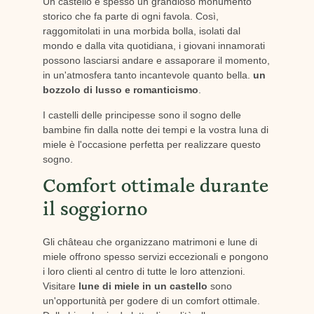
Un castello è spesso un grandioso monumento
storico che fa parte di ogni favola. Così,
raggomitolati in una morbida bolla, isolati dal
mondo e dalla vita quotidiana, i giovani innamorati
possono lasciarsi andare e assaporare il momento,
in un'atmosfera tanto incantevole quanto bella.
un
bozzolo di lusso e romanticismo
.
I castelli delle principesse sono il sogno delle
bambine fin dalla notte dei tempi e la vostra luna di
miele è l'occasione perfetta per realizzare questo
sogno.
Comfort ottimale durante
il soggiorno
Gli château che organizzano matrimoni e lune di
miele offrono spesso servizi eccezionali e pongono
i loro clienti al centro di tutte le loro attenzioni.
Visitare
lune di miele in un castello
sono
un'opportunità per godere di un comfort ottimale.