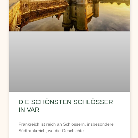
DIE SCHÖNSTEN SCHLÖSSER
IN VAR
Frankreich ist reich an Schlössern, insbesondere
Südfrankreich, wo die Geschichte