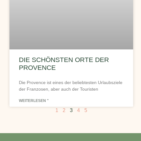
DIE SCHÖNSTEN ORTE DER
PROVENCE
Die Provence ist eines der beliebtesten Urlaubsziele
der Franzosen, aber auch der Touristen
WEITERLESEN "
1
2
3
4
5