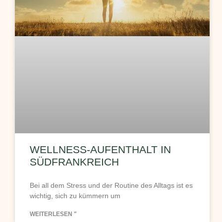
WELLNESS-AUFENTHALT IN
SÜDFRANKREICH
Bei all dem Stress und der Routine des Alltags ist es
wichtig, sich zu kümmern um
WEITERLESEN "