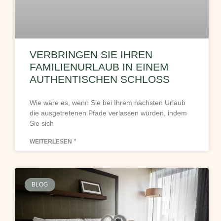
VERBRINGEN SIE IHREN
FAMILIENURLAUB IN EINEM
AUTHENTISCHEN SCHLOSS
Wie wäre es, wenn Sie bei Ihrem nächsten Urlaub
die ausgetretenen Pfade verlassen würden, indem
Sie sich
WEITERLESEN "
BLOG