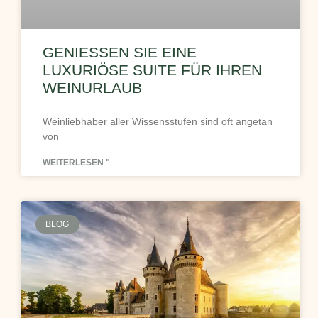
GENIESSEN SIE EINE L
UXURIÖSE SUITE FÜR IHREN W
EINURLAUB
Weinliebhaber aller Wissensstufen sind oft angetan
von
WEITERLESEN "
BLOG