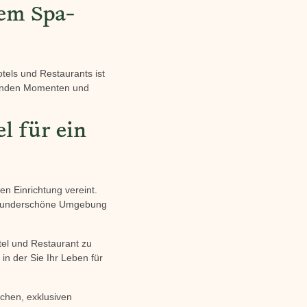
nem Spa-
els und Restaurants ist
nenden Momenten und
l für ein
n Einrichtung vereint.
ne wunderschöne Umgebung
tel und Restaurant zu
in der Sie Ihr Leben für
ichen, exklusiven