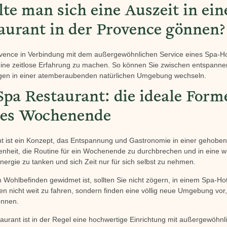
te man sich eine Auszeit in ei
aurant in der Provence gönnen?
ence in Verbindung mit dem außergewöhnlichen Service eines Spa-Hot
 eine zeitlose Erfahrung zu machen. So können Sie zwischen entspan
ngen in einer atemberaubenden natürlichen Umgebung wechseln.
pa Restaurant: die ideale Forme
hes Wochenende
t ist ein Konzept, das Entspannung und Gastronomie in einer gehobene
egenheit, die Routine für ein Wochenende zu durchbrechen und in ei
nergie zu tanken und sich Zeit nur für sich selbst zu nehmen.
m Wohlbefinden gewidmet ist, sollten Sie nicht zögern, in einem Spa-Ho
n nicht weit zu fahren, sondern finden eine völlig neue Umgebung vor, 
önnen.
urant ist in der Regel eine hochwertige Einrichtung mit außergewöhnl