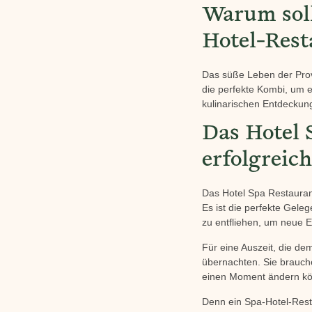
Warum soll
Hotel-Rest
Das süße Leben der Prov
die perfekte Kombi, um
kulinarischen Entdecku
Das Hotel S
erfolgreic
Das Hotel Spa Restauran
Es ist die perfekte Gel
zu entfliehen, um neue E
Für eine Auszeit, die de
übernachten. Sie brauche
einen Moment ändern k
Denn ein Spa-Hotel-Resta