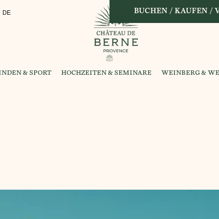
BUCHEN / KAUFEN /
DE
NDEN & SPORT
HOCHZEITEN & SEMINARE
WEINBERG & WE