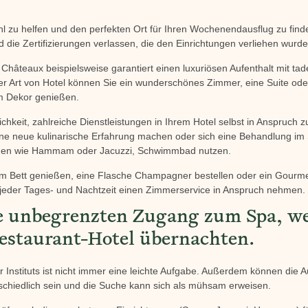
 zu helfen und den perfekten Ort für Ihren Wochenendausflug zu finde
d die Zertifizierungen verlassen, die den Einrichtungen verliehen wurde
 Châteaux beispielsweise garantiert einen luxuriösen Aufenthalt mit ta
ser Art von Hotel können Sie ein wunderschönes Zimmer, eine Suite oder 
em Dekor genießen.
chkeit, zahlreiche Dienstleistungen in Ihrem Hotel selbst in Anspruch
ine neue kulinarische Erfahrung machen oder sich eine Behandlung im 
ngen wie Hammam oder Jacuzzi, Schwimmbad nutzen.
im Bett genießen, eine Flasche Champagner bestellen oder ein Gour
jeder Tages- und Nachtzeit einen Zimmerservice in Anspruch nehmen.
e unbegrenzten Zugang zum Spa, we
estaurant-Hotel übernachten.
 Instituts ist nicht immer eine leichte Aufgabe. Außerdem können die A
schiedlich sein und die Suche kann sich als mühsam erweisen.