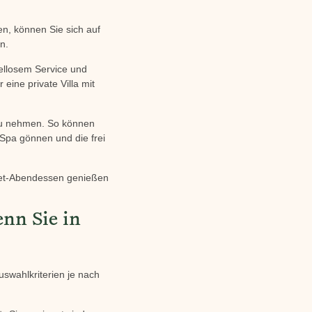
n, können Sie sich auf
n.
dellosem Service und
eine private Villa mit
 zu nehmen. So können
Spa gönnen und die frei
met-Abendessen genießen
nn Sie in
uswahlkriterien je nach