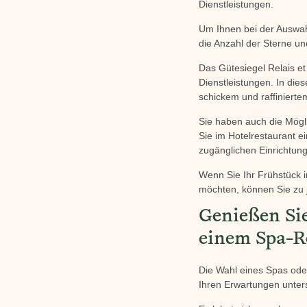
Dienstleistungen.
Um Ihnen bei der Auswahl
die Anzahl der Sterne un
Das Gütesiegel Relais et
Dienstleistungen. In die
schickem und raffiniert
Sie haben auch die Mögli
Sie im Hotelrestaurant e
zugänglichen Einrichtu
Wenn Sie Ihr Frühstück 
möchten, können Sie zu 
Genießen Si
einem Spa-R
Die Wahl eines Spas oder
Ihren Erwartungen unter