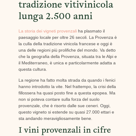
tradizione vitivinicola
lunga 2.500 anni
La storia dei vigneti provenzali
ha plasmato il
paesaggio locale per oltre 26 secoli. La Provenza è
la culla della tradizione vinicola francese e oggi è
una delle regioni più prolifiche del mondo. Va detto
che la geografia della Provenza, situata tra le Alpi e
il Mediterraneo, è unica e particolarmente adatta a
questa cultura.
La regione ha fatto molta strada da quando i fenici
hanno introdotto la vite. Nel frattempo, la crisi della
fillossera ha quasi posto fine a questa epopea. Ma
non si poteva contare sulla forza del suolo
provenzale, che è risorto dalle sue ceneri. Oggi,
questo vigneto si estende su quasi 27.000 ettari e
sta andando meravigliosamente bene.
I vini provenzali in cifre