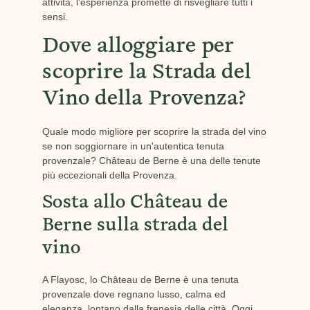
attività, l'esperienza promette di risvegliare tutti i
sensi.
Dove alloggiare per
scoprire la Strada del
Vino della Provenza?
Quale modo migliore per scoprire la strada del vino
se non soggiornare in un'autentica tenuta
provenzale? Château de Berne è una delle tenute
più eccezionali della Provenza.
Sosta allo Château de
Berne sulla strada del
vino
A Flayosc, lo Château de Berne è una tenuta
provenzale dove regnano lusso, calma ed
eleganza, lontano dalla frenesia delle città. Oggi,