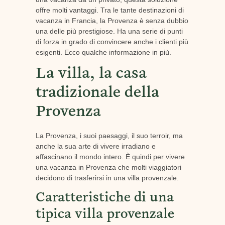
offre molti vantaggi. Tra le tante destinazioni di
vacanza in Francia, la Provenza è senza dubbio
una delle più prestigiose. Ha una serie di punti
di forza in grado di convincere anche i clienti più
esigenti. Ecco qualche informazione in più.
La villa, la casa
tradizionale della
Provenza
La Provenza, i suoi paesaggi, il suo terroir, ma
anche la sua arte di vivere irradiano e
affascinano il mondo intero. È quindi per vivere
una vacanza in Provenza che molti viaggiatori
decidono di trasferirsi in una villa provenzale.
Caratteristiche di una
tipica villa provenzale