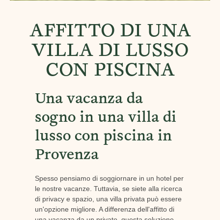
AFFITTO DI UNA
VILLA DI LUSSO
CON PISCINA
Una vacanza da
sogno in una villa di
lusso con piscina in
Provenza
Spesso pensiamo di soggiornare in un hotel per
le nostre vacanze. Tuttavia, se siete alla ricerca
di privacy e spazio, una villa privata può essere
un'opzione migliore. A differenza dell'affitto di
una vacanza da un privato, questa soluzione