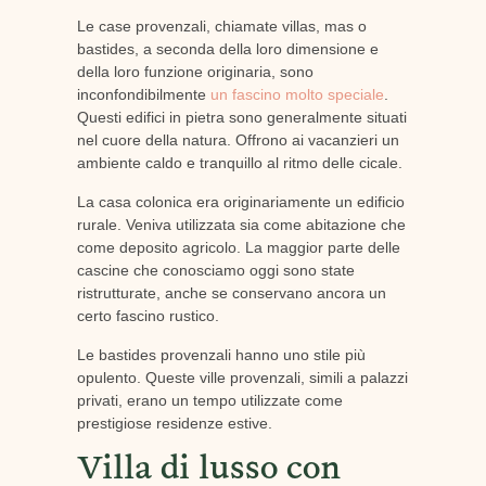
Le case provenzali, chiamate villas, mas o
bastides, a seconda della loro dimensione e
della loro funzione originaria, sono
inconfondibilmente
un fascino molto speciale
.
Questi edifici in pietra sono generalmente situati
nel cuore della natura. Offrono ai vacanzieri un
ambiente caldo e tranquillo al ritmo delle cicale.
La casa colonica era originariamente un edificio
rurale. Veniva utilizzata sia come abitazione che
come deposito agricolo. La maggior parte delle
cascine che conosciamo oggi sono state
ristrutturate, anche se conservano ancora un
certo fascino rustico.
Le bastides provenzali hanno uno stile più
opulento. Queste ville provenzali, simili a palazzi
privati, erano un tempo utilizzate come
prestigiose residenze estive.
Villa di lusso con