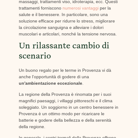
massaggi, trattamenti viso, idroterapia, ecc. Questi
trattamenti forniscono
numerosi vantaggi
per la
salute e il benessere. In particolare, sono una
soluzione efficace per ridurre lo stress, migliorare
la circolazione sanguigna e alleviare i dolori
muscolari e articolari, nonché la tensione nervosa.
Un rilassante cambio di
scenario
Un buono regalo per le terme in Provenza vi dà
anche l'opportunità di godere di una
un'ambientazione eccezionale
.
La regione della Provenza è rinomata per i suoi
magnifici paesaggi, i villaggi pittoreschi e il clima
soleggiato. Un soggiorno in un centro benessere in
Provenza è un ottimo modo per ricaricare le
batterie e godere della bellezza e della serenità
della regione.
In generale, i centri termali della Provenza offrono