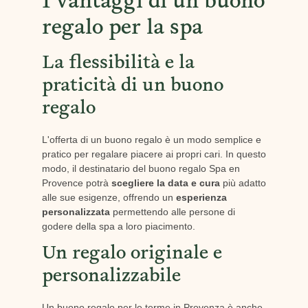
I vantaggi di un buono
regalo per la spa
La flessibilità e la
praticità di un buono
regalo
L'offerta di un buono regalo è un modo semplice e
pratico per regalare piacere ai propri cari. In questo
modo, il destinatario del buono regalo Spa en
Provence potrà
scegliere la data
e cura
più adatto
alle sue esigenze, offrendo un
esperienza
personalizzata
permettendo alle persone di
godere della spa a loro piacimento.
Un regalo originale e
personalizzabile
Un buono regalo per le terme in Provenza è anche