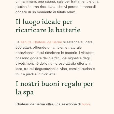
un hammam, una sauna, sale per trattamenti e una
piscina interna riscaldata, che vi permetteranno di
godere di un momento di totale relax.
Il luogo ideale per
ricaricare le batterie
Le
Tenuta Château de Berne
si estende su oltre
500 ettari, offrendo un ambiente naturale
eccezionale in cui ricaricare le batterie. I visitatori
possono godere dei giardini, dei vigneti e degli
uliveti, nonché delle numerose attività offerte in
loco, tra cui degustazioni di vino, corsi di cucina e
tour a piedi e in bicicletta.
I nostri buoni regalo per
la spa
Château de Berne offre una selezione di
buoni
regalo spa
per tutti i gusti e le tasche. I buoni