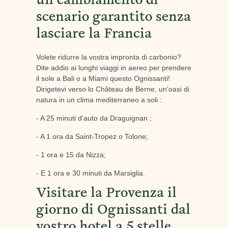
un cambiamento di
scenario garantito senza
lasciare la Francia
Volete ridurre la vostra impronta di carbonio?
Dite addio ai lunghi viaggi in aereo per prendere
il sole a Bali o a Miami questo Ognissanti!
Dirigetevi verso lo Château de Berne, un'oasi di
natura in un clima mediterraneo a soli :
- A 25 minuti d'auto da Draguignan ;
- A 1 ora da Saint-Tropez o Tolone;
- 1 ora e 15 da Nizza;
- E 1 ora e 30 minuti da Marsiglia.
Visitare la Provenza il
giorno di Ognissanti dal