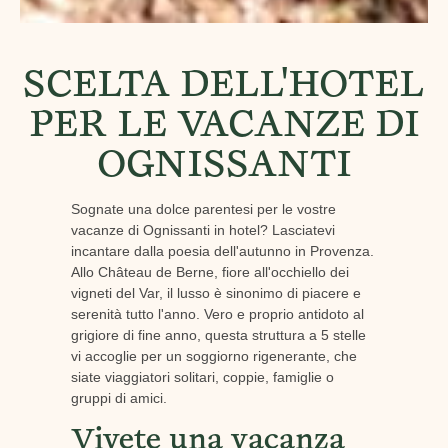
SCELTA DELL'HOTEL
PER LE VACANZE DI
OGNISSANTI
Sognate una dolce parentesi per le vostre
vacanze di Ognissanti in hotel? Lasciatevi
incantare dalla poesia dell'autunno in Provenza.
Allo Château de Berne, fiore all'occhiello dei
vigneti del Var, il lusso è sinonimo di piacere e
serenità tutto l'anno. Vero e proprio antidoto al
grigiore di fine anno, questa struttura a 5 stelle
vi accoglie per un soggiorno rigenerante, che
siate viaggiatori solitari, coppie, famiglie o
gruppi di amici.
Vivete una vacanza