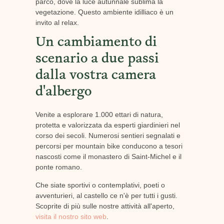
parco, dove la luce autunnale sublima la
vegetazione. Questo ambiente idilliaco è un
invito al relax.
Un cambiamento di
scenario a due passi
dalla vostra camera
d'albergo
Venite a esplorare 1.000 ettari di natura,
protetta e valorizzata da esperti giardinieri nel
corso dei secoli. Numerosi sentieri segnalati e
percorsi per mountain bike conducono a tesori
nascosti come il monastero di Saint-Michel e il
ponte romano.
Che siate sportivi o contemplativi, poeti o
avventurieri, al castello ce n'è per tutti i gusti.
Scoprite di più sulle nostre attività all'aperto,
visita il nostro sito web
.