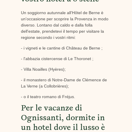
vostro hotel a 5 stelle
Un soggiorno autunnale all'Hôtel de Berne è
un'occasione per scoprire la Provenza in modo
diverso. Lontano dal caldo e dalla folla
dell'estate, prendetevi il tempo per visitare la
regione secondo i vostri ritmi:
- i vigneti e le cantine di Château de Berne ;
- l'abbazia cistercense di Le Thoronet ;
- Villa Noailles (Hyères);
- il monastero di Notre-Dame de Clémence de
La Verne (a Collobrières);
- o il teatro romano di Fréjus.
Per le vacanze di
Ognissanti, dormite in
un hotel dove il lusso è