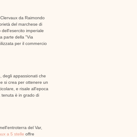
 Clervaux da Raimondo
prietà del marchese di
 dell'esercito imperiale
a parte della "Via
ilizzata per il commercio
o, degli appassionati che
e si crea per ottenere un
icolare, e risale all'epoca
 tenuta è in grado di
ell'entroterra del Var,
ux a 5 stelle
offre