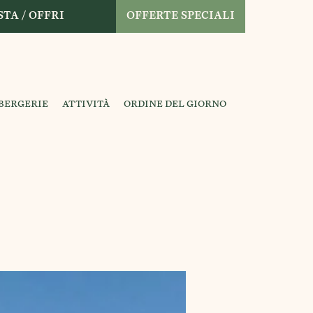
TA / OFFRI
OFFERTE SPECIALI
 BERGERIE
ATTIVITÀ
ORDINE DEL GIORNO