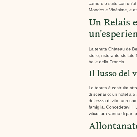
camere e suite con un'atm
Mondes e Vinésime, e atti
Un Relais 
un'esperie
La tenuta Château de Ber
stelle, ristorante stella
belle della Francia.
Il lusso del 
La tenuta è costruita at
di scenario: un hotel a 5
dolcezza di vita, una spa
famiglia. Concedetevi il 
viticoltura vanno di pari 
Allontanate