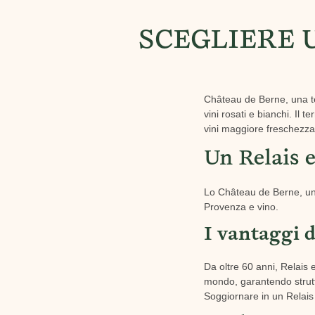
SCEGLIERE 
Château de Berne, una te
vini rosati e bianchi. Il
vini maggiore freschezza e
Un Relais 
Lo Château de Berne, una 
Provenza e vino.
I vantaggi d
Da oltre 60 anni, Relais 
mondo, garantendo struttur
Soggiornare in un Relais 