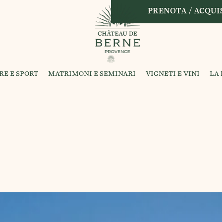
PRENOTA / ACQUIS
RE E SPORT
MATRIMONI E SEMINARI
VIGNETI E VINI
LA