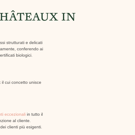
CHÂTEAUX IN
 strutturati e delicati
entamente, conferendo ai
ificati biologici.
 il cui concetto unisce
nti eccezionali
in tutto il
nzione al cliente.
i clienti più esigenti.