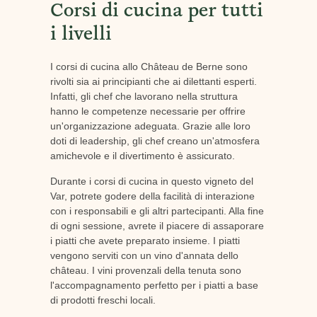
Corsi di cucina per tutti
i livelli
I corsi di cucina allo Château de Berne sono
rivolti sia ai principianti che ai dilettanti esperti.
Infatti, gli chef che lavorano nella struttura
hanno le competenze necessarie per offrire
un'organizzazione adeguata. Grazie alle loro
doti di leadership, gli chef creano un'atmosfera
amichevole e il divertimento è assicurato.
Durante i corsi di cucina in questo vigneto del
Var, potrete godere della facilità di interazione
con i responsabili e gli altri partecipanti. Alla fine
di ogni sessione, avrete il piacere di assaporare
i piatti che avete preparato insieme. I piatti
vengono serviti con un vino d'annata dello
château. I vini provenzali della tenuta sono
l'accompagnamento perfetto per i piatti a base
di prodotti freschi locali.