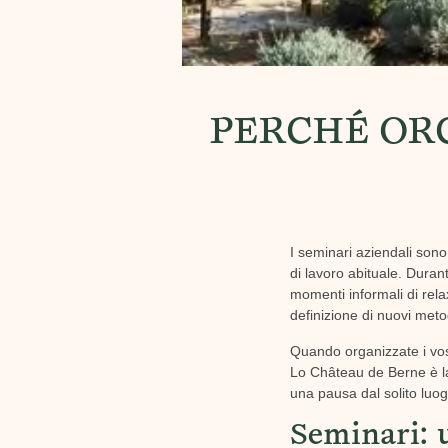
PERCHÉ ORG
I seminari aziendali sono
di lavoro abituale. Duran
momenti informali di rela
definizione di nuovi metod
Quando organizzate i vost
Lo Château de Berne è la
una pausa dal solito luog
Seminari: 