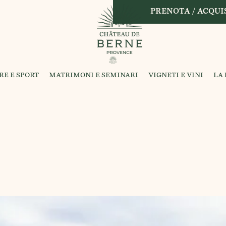
PRENOTA / ACQUIS
RE E SPORT
MATRIMONI E SEMINARI
VIGNETI E VINI
LA