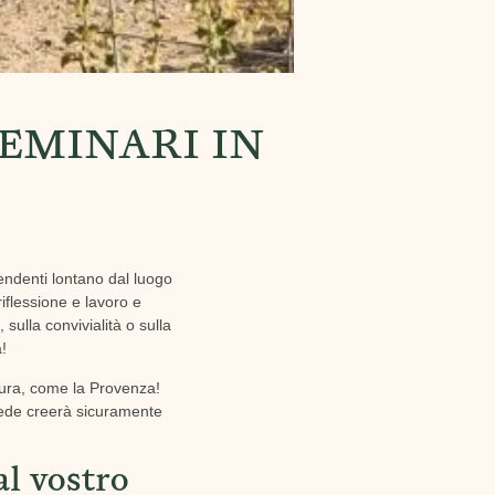
SEMINARI IN
endenti lontano dal luogo
iflessione e lavoro e
sulla convivialità o sulla
a!
atura, come la Provenza!
 sede creerà sicuramente
l vostro