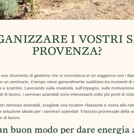
ANIZZARE I VOSTRI 
PROVENZA?
 uno strumento di gestione che si concretizza in un soggiorno con i dip
te un seminario, il tempo viene generalmente suddiviso tra momenti di r
x e scambio. Lavorando sulla creatività, sull'impegno, sulla motivazione, 
i di lavoro, i seminari aziendali sono interessanti sotto più punti di vist
ri seminari aziendali, scegliete una location rilassante e vicina alla n
 soluzione ideale per i seminari aziendali. Il fascino provenzale della
o di lavoro.
un buon modo per dare energia a