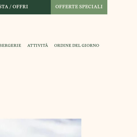
TA / OFFRI
OFFERTE SPECIALI
 BERGERIE
ATTIVITÀ
ORDINE DEL GIORNO