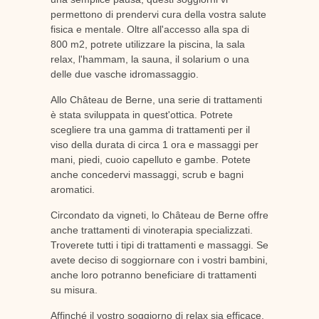
permettono di prendervi cura della vostra salute
fisica e mentale. Oltre all'accesso alla spa di
800 m2, potrete utilizzare la piscina, la sala
relax, l'hammam, la sauna, il solarium o una
delle due vasche idromassaggio.
Allo Château de Berne, una serie di trattamenti
è stata sviluppata in quest'ottica. Potrete
scegliere tra una gamma di trattamenti per il
viso della durata di circa 1 ora e massaggi per
mani, piedi, cuoio capelluto e gambe. Potete
anche concedervi massaggi, scrub e bagni
aromatici.
Circondato da vigneti, lo Château de Berne offre
anche trattamenti di vinoterapia specializzati.
Troverete tutti i tipi di trattamenti e massaggi. Se
avete deciso di soggiornare con i vostri bambini,
anche loro potranno beneficiare di trattamenti
su misura.
Affinché il vostro soggiorno di relax sia efficace,