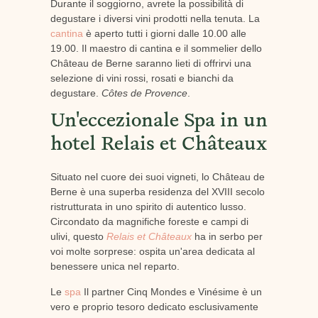
Durante il soggiorno, avrete la possibilità di
degustare i diversi vini prodotti nella tenuta. La
cantina
è aperto tutti i giorni dalle 10.00 alle
19.00. Il maestro di cantina e il sommelier dello
Château de Berne saranno lieti di offrirvi una
selezione di vini rossi, rosati e bianchi da
degustare.
Côtes de Provence
.
Un'eccezionale Spa in un
hotel Relais et Châteaux
Situato nel cuore dei suoi vigneti, lo Château de
Berne è una superba residenza del XVIII secolo
ristrutturata in uno spirito di autentico lusso.
Circondato da magnifiche foreste e campi di
ulivi, questo
Relais et Châteaux
ha in serbo per
voi molte sorprese: ospita un'area dedicata al
benessere unica nel reparto.
Le
spa
Il partner Cinq Mondes e Vinésime è un
vero e proprio tesoro dedicato esclusivamente