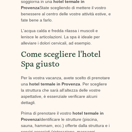
soggiorna in una
hotel termale in
Provenza
State scegliendo di mettere il vostro
benessere al centro delle vostre attività estive, e
fate bene a farlo.
L'acqua calda e fredda rilassa i muscoli e
lenisce le articolazioni. La spa è ideale per
alleviare i dolori cervicali, ad esempio.
Come scegliere l'hotel
Spa giusto
Per la vostra vacanza, avete scelto di prenotare
una
hotel termale in Provenza
. Per scegliere
la struttura che sarà all'altezza delle vostre
aspettative, è essenziale verificare alcuni
dettagli.
Prima di prenotare il vostro
hotel termale in
Provenza
Identificare le strutture (piscina,
sauna, hammam, ecc.) offerte dalla struttura e i
servizi associati (ristorazione, massaggi,