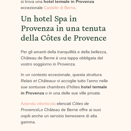
si trova una
hotel termale in Provenza
eccezionale
Castello di Berna
.
Un hotel Spa in
Provenza in una tenuta
della Côtes de Provence
Per gli amanti della tranquillità e della bellezza,
Château de Berne è una tappa obbligata del
vostro soggiorno in Provenza.
In un contesto eccezionale, questa struttura
Relais et Châteaux
vi accoglie tutto l'anno nelle
sue sontuose chambres d'hôtes.
hotel termale
in Provenza
o in una delle sue ville private.
Azienda vitivinicola
elencati
Côtes de
Provence
Lo Château de Berne offre ai suoi
ospiti anche un servizio benessere di alta
gamma.