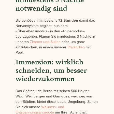
mindestens 3 Nächte
notwendig sind
Sie benötigen mindestens
72 Stunden
damit das
Nervensystem beginnt, aus dem
«Überlebensmodus» in den «Ruhemodus»
überzugehen. Planen Sie mindestens 3 Nächte in
unseren
Zimmer und Suiten
oder, um ganz
einzutauchen, in einem unserer
Privatvillen
mit
Pool.
Immersion: wirklich
schneiden, um besser
wiederzukommen
Das Château de Berne mit seinen 500 Hektar
Wald, Weinbergen und Garrigues, weit weg von
den Städten, bietet diese ideale Umgebung. Sehen
Sie sich unsere
Wellness- und
Entspannungsangebote
um Ihren Aufenthalt