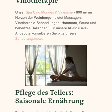
Vinotherapie
Unser
Spa Cinq Mondes & Vinésime
- 800 m² im
Herzen der Weinberge - bietet Massagen,
Vinotherapie-Behandlungen, Hammam, Sauna und
beheiztes Hallenbad. Für unsere All-Inclusive-
Angebote konsultieren Sie bitte unsere
Sonderangebote
.
Pflege des Tellers:
Saisonale Ernährung