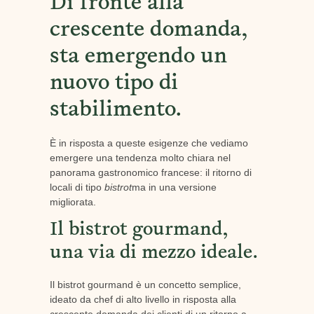
Di fronte alla
crescente domanda,
sta emergendo un
nuovo tipo di
stabilimento.
È in risposta a queste esigenze che vediamo
emergere una tendenza molto chiara nel
panorama gastronomico francese: il ritorno di
locali di tipo
bistrot
ma in una versione
migliorata.
Il bistrot gourmand,
una via di mezzo ideale.
Il bistrot gourmand è un concetto semplice,
ideato da chef di alto livello in risposta alla
crescente domanda dei clienti di un ritorno a