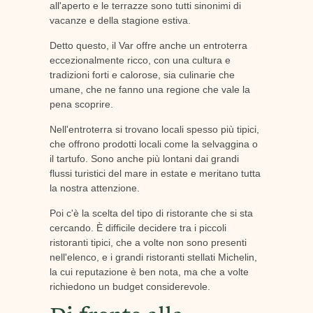
all'aperto e le terrazze sono tutti sinonimi di
vacanze e della stagione estiva.
Detto questo, il Var offre anche un entroterra
eccezionalmente ricco, con una cultura e
tradizioni forti e calorose, sia culinarie che
umane, che ne fanno una regione che vale la
pena scoprire.
Nell'entroterra si trovano locali spesso più tipici,
che offrono prodotti locali come la selvaggina o
il tartufo. Sono anche più lontani dai grandi
flussi turistici del mare in estate e meritano tutta
la nostra attenzione.
Poi c'è la scelta del tipo di ristorante che si sta
cercando. È difficile decidere tra i piccoli
ristoranti tipici, che a volte non sono presenti
nell'elenco, e i grandi ristoranti stellati Michelin,
la cui reputazione è ben nota, ma che a volte
richiedono un budget considerevole.